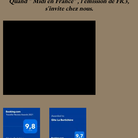
Quand " Midi en France" , l'émission de FR3,
s'invite chez nous.